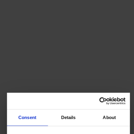
Consent
Details
About