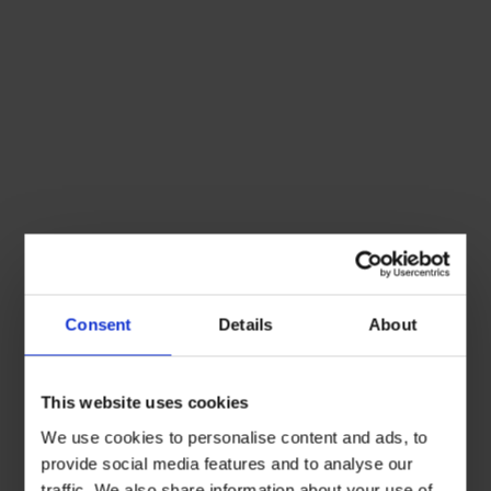
Consent
Details
About
This website uses cookies
We use cookies to personalise content and ads, to
provide social media features and to analyse our
traffic. We also share information about your use of