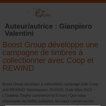
Sustainable DNA
Auteur/autrice :
Gianpiero
Valentini
Boost Group développe une
campagne de timbres à
collectionner avec Coop et
REWIND
Boost Group develops a collectibles campaign with Coop
and REWIND Steinhausen, SUISSE, Date Mois 2022 –
L’Outdoor Trophy commence le 8 mars ! Que vous
choisissiez les forêts solitaires, les eaux calmes ou les