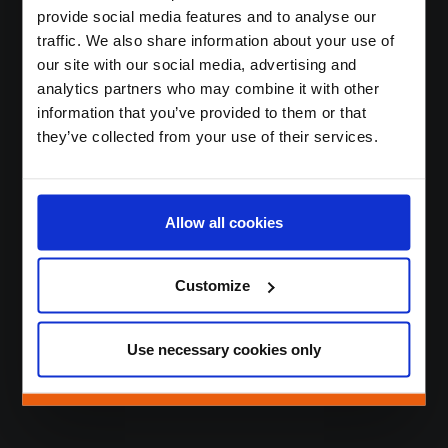
provide social media features and to analyse our
traffic. We also share information about your use of
Мы повышаем
our site with our social media, advertising and
лояльность и
analytics partners who may combine it with other
вовлеченность
information that you’ve provided to them or that
they’ve collected from your use of their services.
клиентов в
устойчивые,
инновационные и
Allow all cookies
эффективные
способы.
Customize
Use necessary cookies only