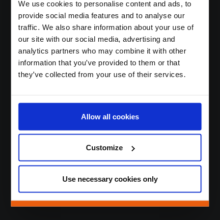
We use cookies to personalise content and ads, to
provide social media features and to analyse our
traffic. We also share information about your use of
Мы повышаем
our site with our social media, advertising and
analytics partners who may combine it with other
лояльность и
information that you’ve provided to them or that
вовлеченность
they’ve collected from your use of their services.
клиентов в
устойчивые,
Allow all cookies
инновационные и
эффективные
Customize
способы.
Use necessary cookies only