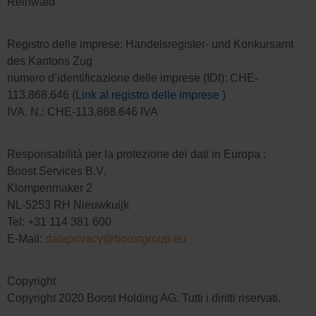
Reinwald
Registro delle imprese: Handelsregister- und Konkursamt
des Kantons Zug
numero d’identificazione delle imprese (IDI): CHE-
113.868.646 (
Link al registro delle imprese
)
IVA. N.: CHE-113.868.646 IVA
Responsabilità per la protezione dei dati in Europa :
Boost Services B.V.
Klompenmaker 2
NL-5253 RH Nieuwkuijk
Tel: +31 114 381 600
E-Mail:
dataprivacy@boostgroup.eu
Copyright
Copyright 2020 Boost Holding AG. Tutti i diritti riservati.