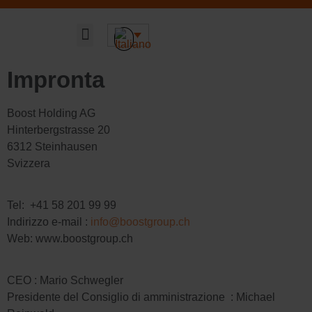
Sustainable DNA
Informazioni-su
Impronta
Boost Holding AG
Hinterbergstrasse 20
6312 Steinhausen
Svizzera
Tel: +41 58 201 99 99
Indirizzo e-mail :
info@boostgroup.ch
Web: www.boostgroup.ch
CEO : Mario Schwegler
Presidente del Consiglio di amministrazione : Michael