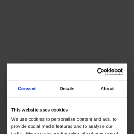
Consent
Details
About
This website uses cookies
We use cookies to personalise content and ads, to
provide social media features and to analyse our
traffic. We also share information about your use of