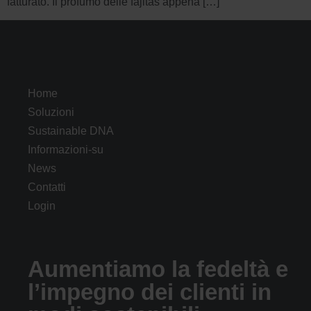
fatturato. Il profumo delle fajitas appena […]
Home
Soluzioni
Sustainable DNA
Informazioni-su
News
Contatti
Login
Aumentiamo la fedeltà e
l’impegno dei clienti in