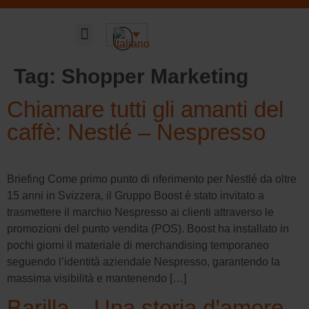
Sustainable DNA
Informazioni-su
Tag:
Shopper Marketing
Chiamare tutti gli amanti del
caffè: Nestlé – Nespresso
Briefing Come primo punto di riferimento per Nestlé da oltre
15 anni in Svizzera, il Gruppo Boost è stato invitato a
trasmettere il marchio Nespresso ai clienti attraverso le
promozioni del punto vendita (POS). Boost ha installato in
pochi giorni il materiale di merchandising temporaneo
seguendo l’identità aziendale Nespresso, garantendo la
massima visibilità e mantenendo […]
Barilla – Una storia d’amore