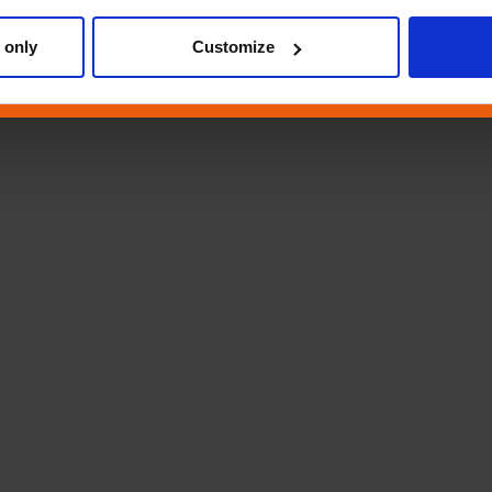
 only
Customize