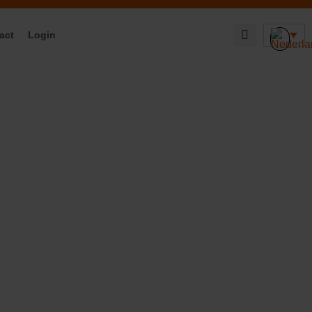
act
Login