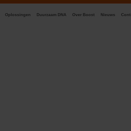
Oplossingen
Duurzaam DNA
Over Boost
Nieuws
Cont