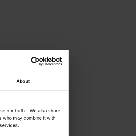
About
se our traffic. We also share
ers who may combine it with
 services.