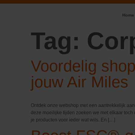
Home
Tag:
Cor
Voordelig sho
jouw Air Miles
Ontdek onze webshop met een aantrekkelijk aanbo
deze moeilijke tijden zoeken we met elkaar toch n
je producten voor ieder wat wils. En […]