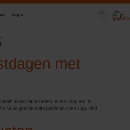
act
Login
s
estdagen met
iteit, lekker thuis samen online shoppen. In
r Miles geeft je extra plezier.In onze shop vind