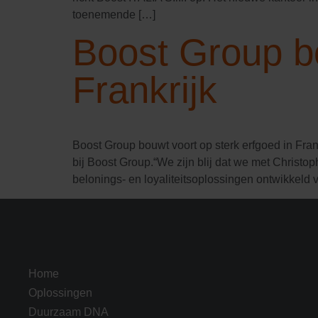
toenemende […]
Boost Group bo
Frankrijk
Boost Group bouwt voort op sterk erfgoed in Fra
bij Boost Group.“We zijn blij dat we met Christo
belonings- en loyaliteitsoplossingen ontwikkeld 
Home
Oplossingen
Duurzaam DNA