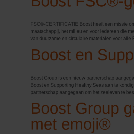
Boost FSC®-ge
FSC®-CERTIFICATIE Boost heeft een missie om b
maatschappij, het milieu en voor iedereen die me
van duurzame en circulaire materialen voor alle
Boost en Supp
Boost Group is een nieuw partnerschap aangegaan
Boost en Supporting Healthy Seas aan te kondig
partnerschap aangegaan om het zeeleven te bes
Boost Group ga
met emoji®