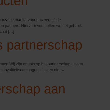
ucten
rzame manier voor ons bedrijf, de
en partners. Hiervoor versnellen we het gebruik
caat […]
s partnerschap
n Wij zijn er trots op het partnerschap tussen
n loyaliteitscampagnes, is een nieuw
erschap aan