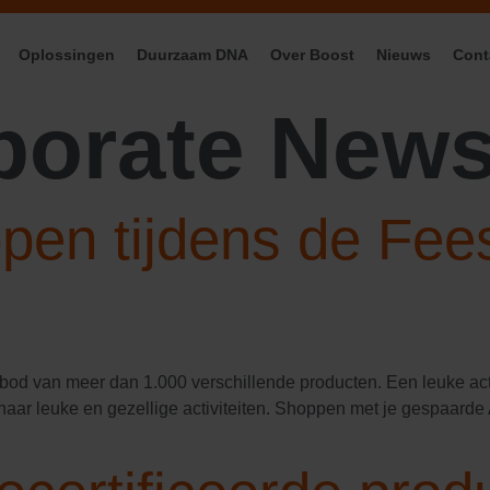
Oplossingen
Duurzaam DNA
Over Boost
Nieuws
Cont
porate New
ppen tijdens de Fe
d van meer dan 1.000 verschillende producten. Een leuke activ
aar leuke en gezellige activiteiten. Shoppen met je gespaarde Ai