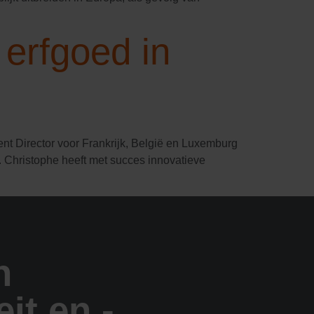
 erfgoed in
nt Director voor Frankrijk, België en Luxemburg
s. Christophe heeft met succes innovatieve
n
eit en -