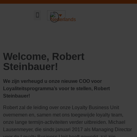
Duurzaam DNA
Welcome, Robert
Steinbauer!
We zijn verheugd u onze nieuwe COO voor
Loyaliteitsprogramma’s voor te stellen, Robert
Steinbauer!
Robert zal de leiding over onze Loyalty Business Unit
overnemen en, samen met ons toegewijde loyalty team,
onze lange termijn-activiteiten verder uitbreiden. Michael
Lausenmeyer, die sinds januari 2017 als Managing Director
voor de Loyalty Business Unit heeft gewerkt, zal zijn