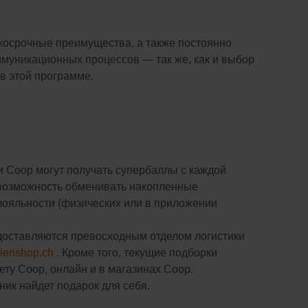
косрочные преимущества, а также постоянно
ммуникационных процессов — так же, как и выбор
в этой программе.
 Coop могут получать супербаллы с каждой
ь возможность обменивать накопленные
лояльности (физических или в приложении
 доставляются превосходным отделом логистики
ienshop.ch
. Кроме того, текущие подборки
ту Coop, онлайн и в магазинах Coop.
ик найдет подарок для себя.